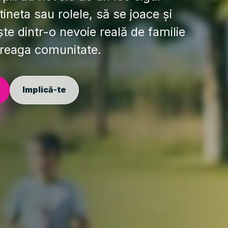
ineta sau rolele, să se joace și
te dintr-o nevoie reală de familie
treaga comunitate.
Implică-te