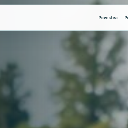
Povestea
P